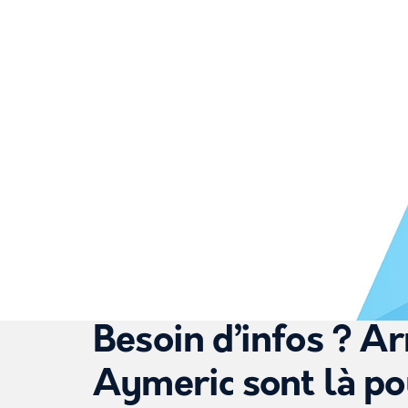
Besoin d’infos ? A
Aymeric sont là po