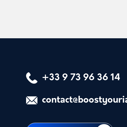
+33 9 73 96 36 14
contact@boostyouri