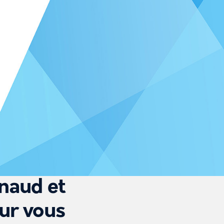
rnaud et
ur vous