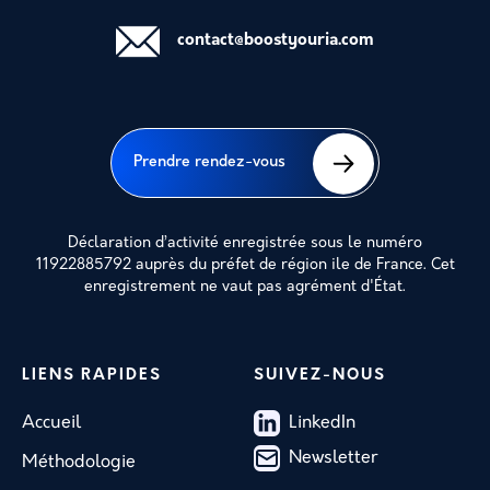
contact@boostyouria.com
Prendre rendez-vous
Déclaration d’activité enregistrée sous le numéro
11922885792 auprès du préfet de région ile de France. Cet
enregistrement ne vaut pas agrément d'État.
LIENS RAPIDES
SUIVEZ-NOUS
Accueil
LinkedIn
Newsletter
Méthodologie