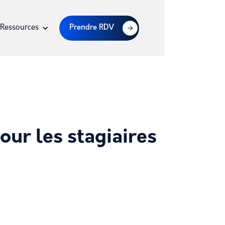
Ressources
Prendre RDV
our les stagiaires