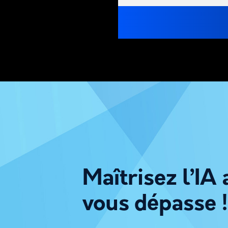
Maîtrisez l’IA 
vous dépasse !