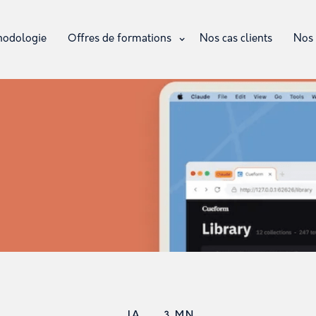
hodologie
Offres de formations
Nos cas clients
Nos 
IA
.
3 MN
.