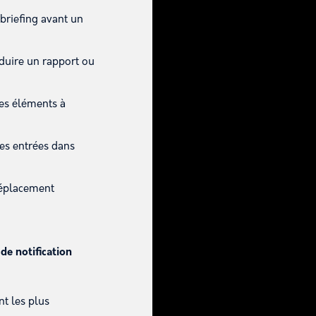
briefing avant un
oduire un rapport ou
les éléments à
des entrées dans
déplacement
de notification
t les plus