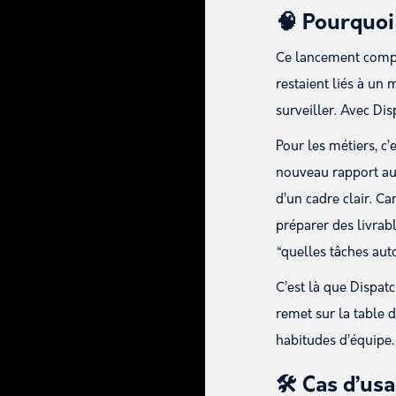
🧠 Pourquoi
Ce lancement compte
restaient liés à un 
surveiller. Avec Di
Pour les métiers, c’
nouveau rapport au 
d’un cadre clair. Ca
préparer des livrabl
“quelles tâches auto
C’est là que Dispat
remet sur la table d
habitudes d’équipe.
🛠️ Cas d’u