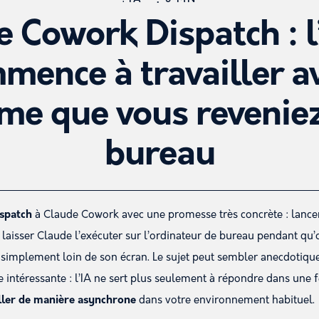
 Cowork Dispatch : l
mence à travailler a
e que vous revenie
bureau
spatch
à Claude Cowork avec une promesse très concrète : lance
 laisser Claude l’exécuter sur l’ordinateur de bureau pendant qu’
implement loin de son écran. Le sujet peut sembler anecdotique. 
intéressante : l’IA ne sert plus seulement à répondre dans une fe
iller de manière asynchrone
dans votre environnement habituel.