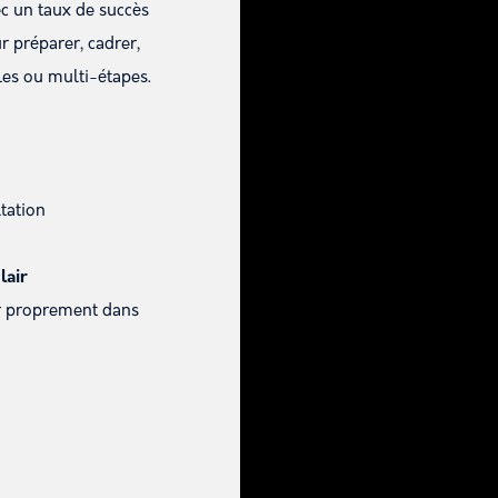
ec un taux de succès
r préparer, cadrer,
les ou multi-étapes.
tation
lair
rer proprement dans